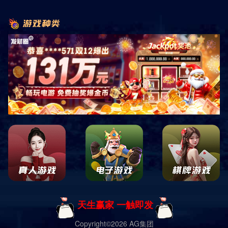
热门关键词：
您的位置:
主页
新闻资讯
新闻资讯
行业动态
常见问题