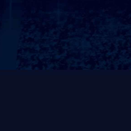
咨询热线
0755-88888888
在线咨询
服务热线